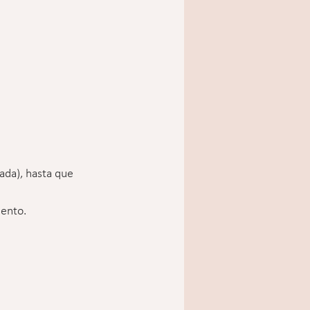
ada), hasta que 
mento.