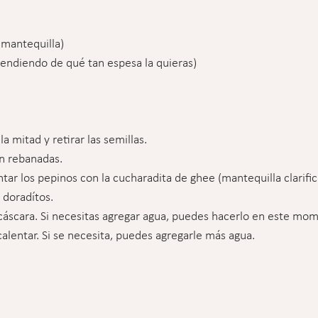
 mantequilla)
pendiendo de qué tan espesa la quieras)
la mitad y retirar las semillas.
en rebanadas.
ntar los pepinos con la cucharadita de ghee (mantequilla clarific
 doradítos.
 cáscara. Si necesitas agregar agua, puedes hacerlo en este mo
 calentar. Si se necesita, puedes agregarle más agua.