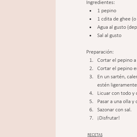
Ingredientes:
1 pepino
1 cdita de ghee (o
Agua al gusto (de
Sal al gusto
Preparación:
Cortar el pepino a 
Cortar el pepino 
En un sartén, cale
estén ligeramente
Licuar con todo y
Pasar a una olla y
Sazonar con sal.
¡Disfrutar!
RECETAS