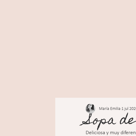
María Emilia
1 jul 20
Sopa de
Deliciosa y muy difere