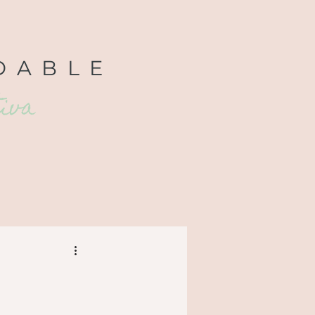
DABLE
tiva