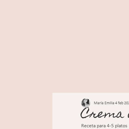
María Emilia
4 feb 20
Crema 
Receta para 4-5 platos