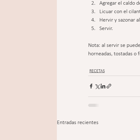
Agregar el caldo d
Licuar con el cilan
Hervir y sazonar al
Servir.
Nota: al servir se pue
horneadas, tostadas o fr
RECETAS
Entradas recientes