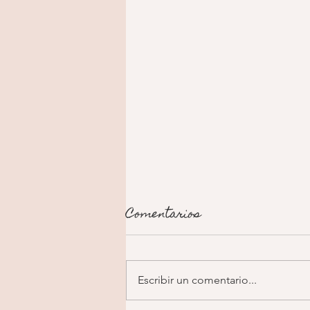
Comentarios
Escribir un comentario...
Pastel de ángel