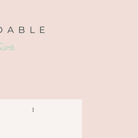
DABLE
tiva