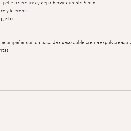
e pollo o verduras y dejar hervir durante 5 min.
tro y la crema.
 gusto.
de acompañar con un poco de queso doble crema espolvoreado y 
itas.