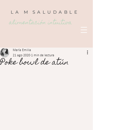
LA
M
SALUDABLE
alimentación intuitiva
María Emilia
21 ago 2020
1 min de lectura
Poke bowl de atún