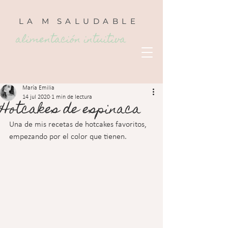
LA
M
SALUDABLE
alimentación intuitiva
María Emilia
14 jul 2020
1 min de lectura
Hotcakes de espinaca
Una de mis recetas de hotcakes favoritos, 
empezando por el color que tienen.