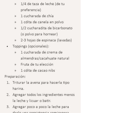
1/4 de taza de leche (de tu 
preferencia)
1 cucharada de chía
1 cdita de canela en polvo
1/2 cucharadita de bicarbonato 
(o polvo para hornear)
2-3 hojas de espinaca (lavadas)
Toppings (opcionales):
1 cucharada de crema de 
almendras/cacahuate natural
Fruta de tu elección
1 cdita de cacao nibs
Preparación:
Triturar la avena para hacerla tipo 
harina.
Agregar todos los ingredientes menos 
la leche y licuar o batir.
Agregar poco a poco la leche para 
darle una consistencia semiespesa.