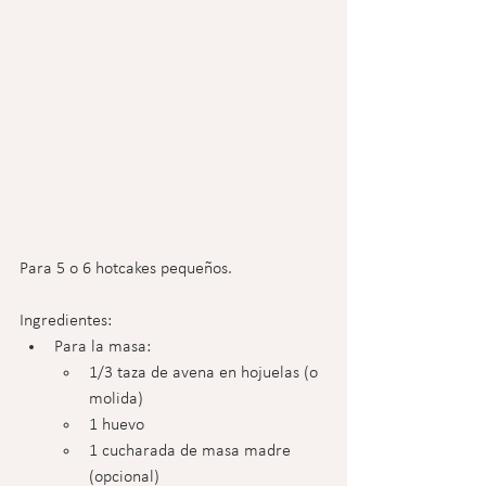
Para 5 o 6 hotcakes pequeños.
Ingredientes:
Para la masa:
1/3 taza de avena en hojuelas (o 
molida)
1 huevo
1 cucharada de masa madre 
(opcional)