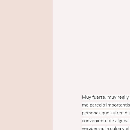
Muy fuerte, muy real y 
me pareció importantís
personas que sufren dis
conveniente de alguna f
vergüenza, la culpa y e