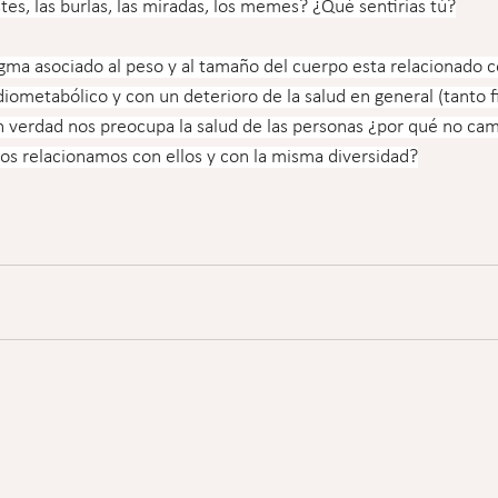
es, las burlas, las miradas, los memes? ¿Qué sentirías tú?
gma asociado al peso y al tamaño del cuerpo esta relacionado co
rdiometabólico y con un deterioro de la salud en general (tanto 
n verdad nos preocupa la salud de las personas ¿por qué no ca
nos relacionamos con ellos y con la misma diversidad?