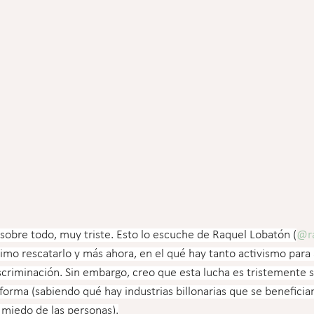
sobre todo, muy triste. Esto lo escuche de Raquel Lobatón (
@r
imo rescatarlo y más ahora, en el qué hay tanto activismo para 
criminación. Sin embargo, creo que esta lucha es tristemente s
orma (sabiendo qué hay industrias billonarias que se benefician
l miedo de las personas).