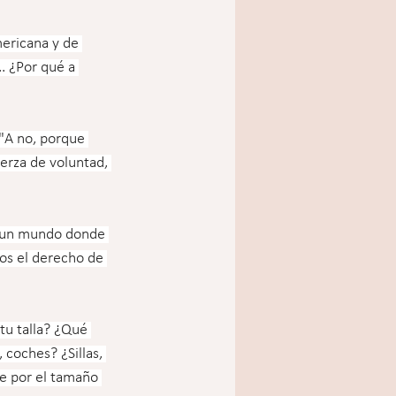
mericana y de 
 ¿Por qué a 
 "A no, porque 
uerza de voluntad, 
n un mundo donde 
mos el derecho de 
u talla? ¿Qué 
 coches? ¿Sillas, 
e por el tamaño 