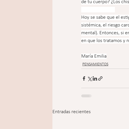
de tu cuerpo? ¿Los chist
⠀⠀⠀⠀⠀⠀⠀⠀⠀
Hoy se sabe que el esti
sistémica, el riesgo ca
mental). Entonces, si e
en que los tratamos y 
María Emilia
PENSAMIENTOS
Entradas recientes