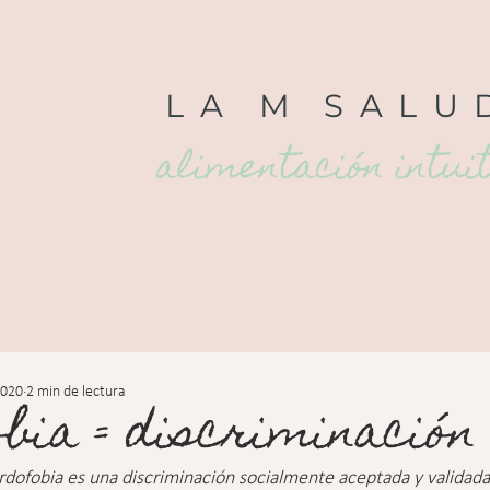
LA
M
SALU
alimentación intui
2020
2 min de lectura
bia = discriminación
rdofobia es una discriminación socialmente aceptada y validada