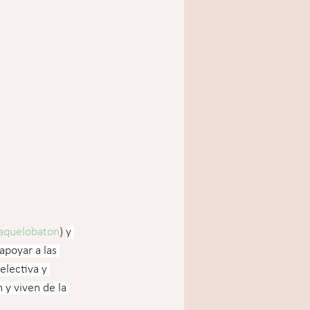
aquelobaton
) 
y 
apoyar a las 
electiva y 
 y viven de la 