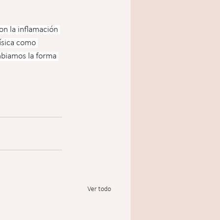
n la inflamación 
física como 
mbiamos la forma 
Ver todo