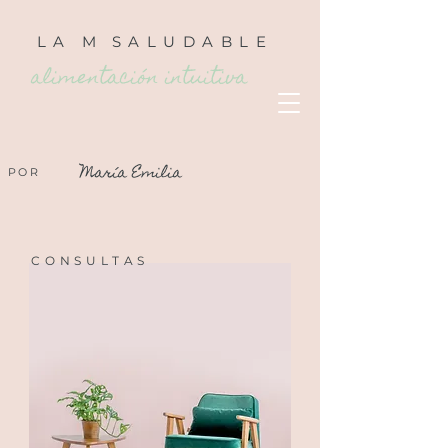
LA
M
SALUDABLE
alimentación intuitiva
María Emilia
POR
CONSULTAS